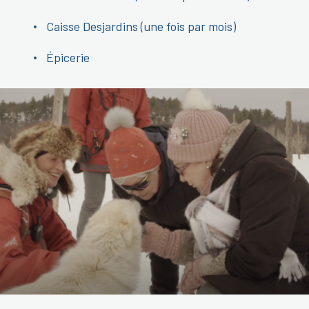
Caisse Desjardins (une fois par mois)
Épicerie