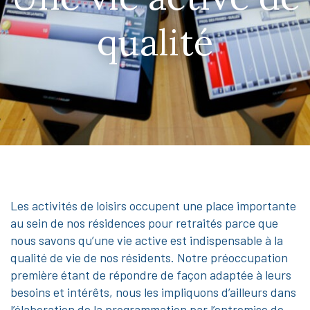
qualité
La fondation
Foire aux questions
Actualités
Carrières
Les activités de loisirs occupent une place importante
Contact
au sein de nos résidences pour retraités parce que
nous savons qu’une vie active est indispensable à la
qualité de vie de nos résidents. Notre préoccupation
première étant de répondre de façon adaptée à leurs
besoins et intérêts, nous les impliquons d’ailleurs dans
l’élaboration de la programmation par l’entremise de