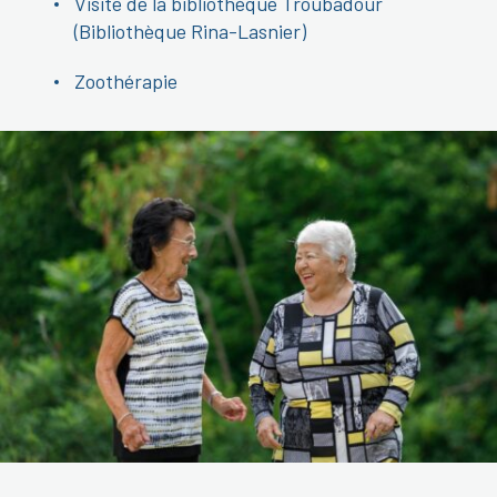
Visite de la bibliothèque Troubadour
(Bibliothèque Rina-Lasnier)
Zoothérapie