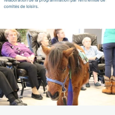
comités de loisirs.