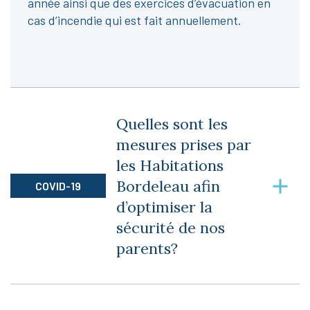
année ainsi que des exercices d’évacuation en
cas d’incendie qui est fait annuellement.
Quelles sont les
mesures prises par
les Habitations
Bordeleau afin
COVID-19
d’optimiser la
sécurité de nos
parents?
Nous respectons toutes les mesures du ministre
du Québec. Nous suivons de près la