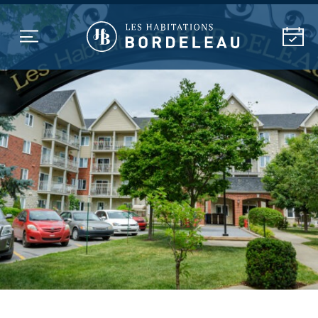
MILIEU DE VIE
NOS RÉSIDENCES
SOINS ET SERVICES DE
SANTÉ
ACTIVITÉS
À PROPOS