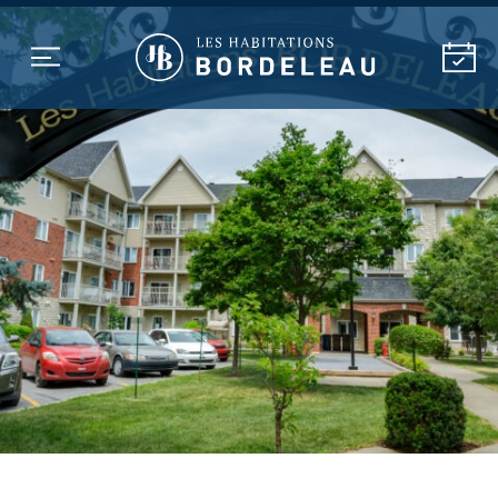
MILIEU DE VIE
NOS RÉSIDENCES
SOINS ET SERVICES DE
SANTÉ
ACTIVITÉS
À PROPOS