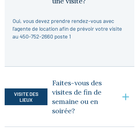
une visite?
Oui, vous devez prendre rendez-vous avec
l’agente de location afin de prévoir votre visite
au 450-752-2660 poste 1
Faites-vous des
visites de fin de
VISITE DES
LIEUX
semaine ou en
soirée?
Non, nous n’effectuons pas de visite de fin de
semaine ni de soirée, car nous devons aller chez