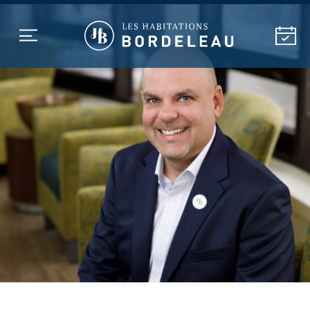
MILIEU DE VIE
NOS RÉSIDENCES
SOINS ET SERVICES DE
SANTÉ
ACTIVITÉS
À PROPOS