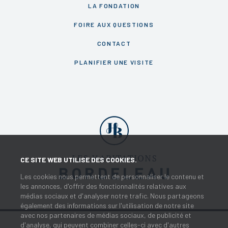
LA FONDATION
FOIRE AUX QUESTIONS
CONTACT
PLANIFIER UNE VISITE
CE SITE WEB UTILISE DES COOKIES.
Les cookies nous permettent de personnaliser le contenu et
les annonces, d'offrir des fonctionnalités relatives aux
médias sociaux et d'analyser notre trafic. Nous partageons
également des informations sur l'utilisation de notre site
avec nos partenaires de médias sociaux, de publicité et
d'analyse, qui peuvent combiner celles-ci avec d'autres